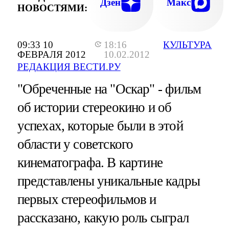
Дзен
Макс
НОВОСТЯМИ:
09:33 10
18:16
КУЛЬТУРА
ФЕВРАЛЯ 2012
10.02.2012
РЕДАКЦИЯ ВЕСТИ.РУ
"Обреченные на "Оскар" - фильм
об истории стереокино и об
успехах, которые были в этой
области у советского
кинематографа. В картине
представлены уникальные кадры
первых стереофильмов и
рассказано, какую роль сыграл