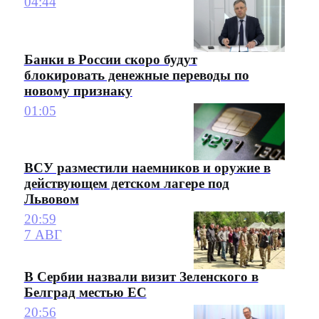
04:44
Банки в России скоро будут
блокировать денежные переводы по
новому признаку
01:05
ВСУ разместили наемников и оружие в
действующем детском лагере под
Львовом
20:59
7 АВГ
В Сербии назвали визит Зеленского в
Белград местью ЕС
20:56