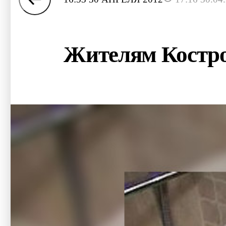
Жителям Костро