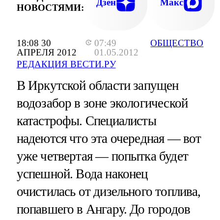
Дзен
Макс
НОВОСТЯМИ:
18:08 30
07:49
ОБЩЕСТВО
АПРЕЛЯ 2012
01.05.2012
РЕДАКЦИЯ ВЕСТИ.РУ
В Иркутской области запущен
водозабор в зоне экологической
катастрофы. Специалисты
надеются что эта очередная — вот
уже четвертая — попытка будет
успешной. Вода наконец
очистилась от дизельного топлива,
попавшего в Ангару. До городов