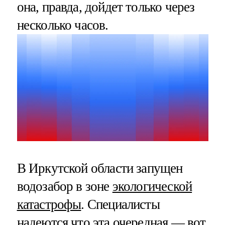
она, правда, дойдет только через
несколько часов.
В Иркутской области запущен
водозабор в зоне
экологической
катастрофы
. Специалисты
надеются что эта очередная — вот