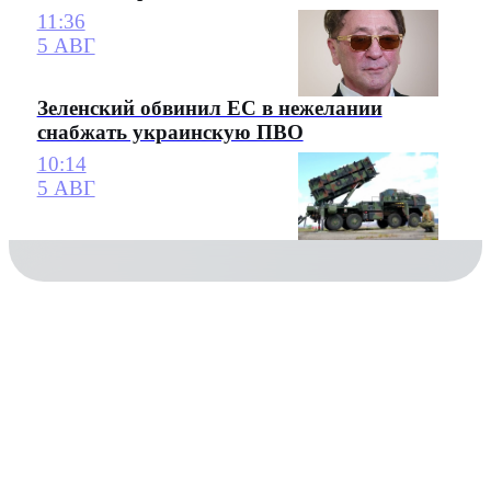
11:36
5 АВГ
Зеленский обвинил ЕС в нежелании
снабжать украинскую ПВО
10:14
5 АВГ