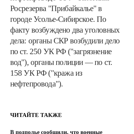
Росрезерва "Прибайкалье" в
городе Усолье-Сибирское. По
факту возбуждено два уголовных
дела: органы СКР возбудили дело
по ст. 250 УК РФ ("загрязнение
вод"), органы полиции — по ст.
158 УК РФ ("кража из
нефтепровода").
ЧИТАЙТЕ ТАКЖЕ
В подполье сообщили, что военные