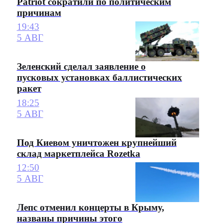
Patriot сократили по политическим
причинам
19:43
5 АВГ
Зеленский сделал заявление о
пусковых установках баллистических
ракет
18:25
5 АВГ
Под Киевом уничтожен крупнейший
склад маркетплейса Rozetka
12:50
5 АВГ
Лепс отменил концерты в Крыму,
названы причины этого