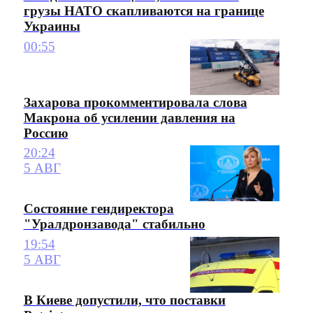
грузы НАТО скапливаются на границе
Украины
00:55
Захарова прокомментировала слова
Макрона об усилении давления на
Россию
20:24
5 АВГ
Состояние гендиректора
"Уралдронзавода" стабильно
19:54
5 АВГ
В Киеве допустили, что поставки