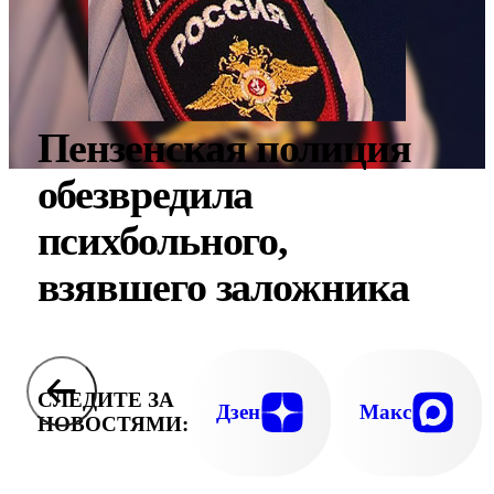
Пензенская полиция
обезвредила
психбольного,
взявшего заложника
СЛЕДИТЕ ЗА
Дзен
Макс
НОВОСТЯМИ: