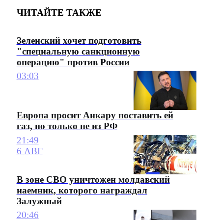
ЧИТАЙТЕ ТАКЖЕ
Зеленский хочет подготовить
"специальную санкционную
операцию" против России
03:03
Европа просит Анкару поставить ей
газ, но только не из РФ
21:49
6 АВГ
В зоне СВО уничтожен молдавский
наемник, которого награждал
Залужный
20:46