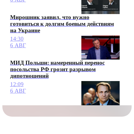
Мирошник заявил, что нужно
готовиться к долгим боевым действиям
на Украине
14:30
6 АВГ
МИД Польши: намеренный перенос
посольства РФ грозит разрывом
дипотношений
12:09
6 АВГ