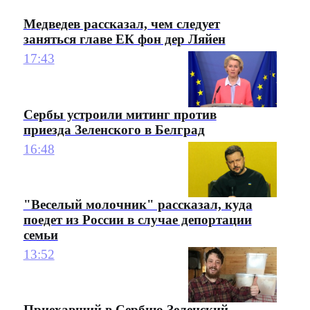
Медведев рассказал, чем следует
заняться главе ЕК фон дер Ляйен
17:43
Сербы устроили митинг против
приезда Зеленского в Белград
16:48
"Веселый молочник" рассказал, куда
поедет из России в случае депортации
семьи
13:52
Приехавший в Сербию Зеленский