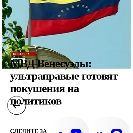
МВД Венесуэлы:
ультраправые готовят
покушения на
политиков
СЛЕДИТЕ ЗА