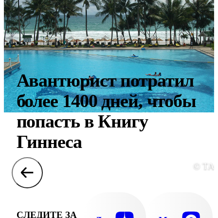
Авантюрист потратил
более 1400 дней, чтобы
попасть в Книгу
Гиннеса
© ТА
СЛЕДИТЕ ЗА