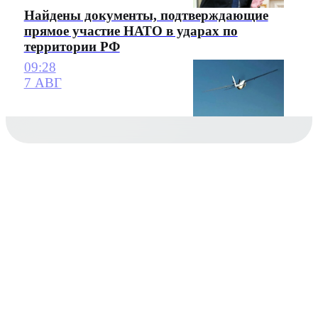
Найдены документы, подтверждающие
прямое участие НАТО в ударах по
территории РФ
09:28
7 АВГ