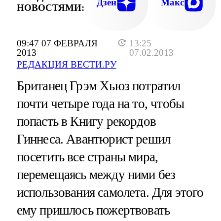
Дзен
Макс
НОВОСТЯМИ:
09:47 07 ФЕВРАЛЯ
13:25
2013
07.02.2013
РЕДАКЦИЯ ВЕСТИ.РУ
Британец Грэм Хьюз потратил
почти четыре года на то, чтобы
попасть в Книгу рекордов
Гиннеса. Авантюрист решил
посетить все страны мира,
перемещаясь между ними без
использования самолета. Для этого
ему пришлось пожертвовать