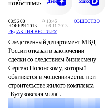
Дзен
Макс
НОВОСТЯМИ:
08:56 08
13:45
ОБЩЕСТВО
НОЯБРЯ 2013
08.11.2013
РЕДАКЦИЯ ВЕСТИ.РУ
Следственный департамент МВД
России отказал в заключении
сделки со следствием бизнесмену
Сергею Полонскому, который
обвиняется в мошенничестве при
строительстве жилого комплекса
"Кутузовская миля".