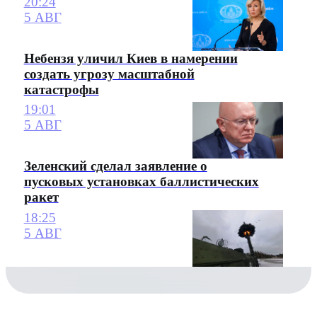
20:24
5 АВГ
Небензя уличил Киев в намерении
создать угрозу масштабной
катастрофы
19:01
5 АВГ
Зеленский сделал заявление о
пусковых установках баллистических
ракет
18:25
5 АВГ