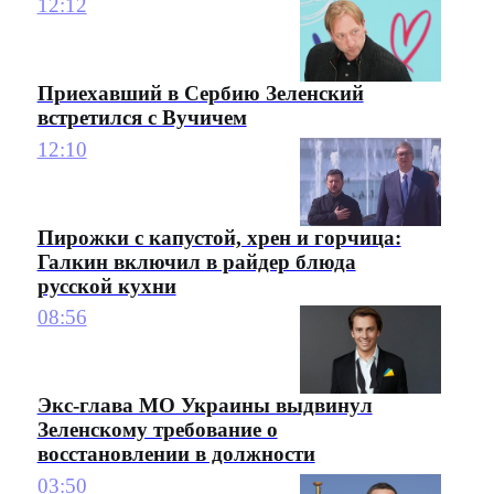
12:12
Приехавший в Сербию Зеленский
встретился с Вучичем
12:10
Пирожки с капустой, хрен и горчица:
Галкин включил в райдер блюда
русской кухни
08:56
Экс-глава МО Украины выдвинул
Зеленскому требование о
восстановлении в должности
03:50