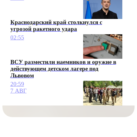
Краснодарский край столкнулся с
угрозой ракетного удара
02:55
ВСУ разместили наемников и оружие в
действующем детском лагере под
Львовом
20:59
7 АВГ