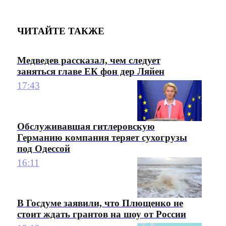
ЧИТАЙТЕ ТАКЖЕ
Медведев рассказал, чем следует
заняться главе ЕК фон дер Ляйен
17:43
Обслуживавшая гитлеровскую
Германию компания теряет сухогрузы
под Одессой
16:11
В Госдуме заявили, что Плющенко не
стоит ждать грантов на шоу от России