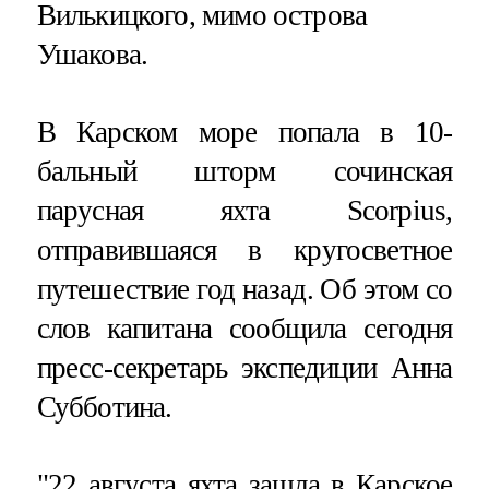
Вилькицкого, мимо острова
Ушакова.
В Карском море попала в 10-
бальный шторм сочинская
парусная яхта Scorpius,
отправившаяся в кругосветное
путешествие год назад. Об этом со
слов капитана сообщила сегодня
пресс-секретарь экспедиции Анна
Субботина.
"22 августа яхта зашла в Карское