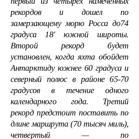
первый из четырех намеченных
рекордов и дошел по
замерзающему морю Росса до74
градуса 18' южной широты.
Второй рекорд будет
установлен, когда яхта обойдет
Антарктиду южнее 60 градуса и
северный полюс в районе 65-70
градусов в течение одного
календарного года. Третий
рекорд предстоит поставить по
длине маршрута (70 тысяч миль),
четвертый — по