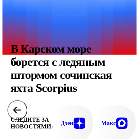
В Карском море
борется с ледяным
штормом сочинская
яхта Scorpius
СЛЕДИТЕ ЗА
Дзен
Макс
НОВОСТЯМИ: