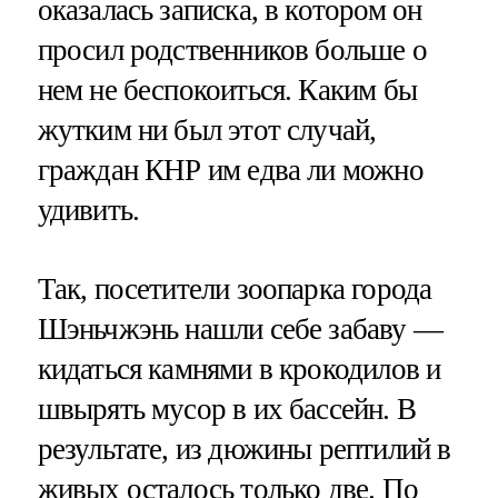
оказалась записка, в котором он
просил родственников больше о
нем не беспокоиться. Каким бы
жутким ни был этот случай,
граждан КНР им едва ли можно
удивить.
Так, посетители зоопарка города
Шэньчжэнь нашли себе забаву —
кидаться камнями в крокодилов и
швырять мусор в их бассейн. В
результате, из дюжины рептилий в
живых осталось только две. По