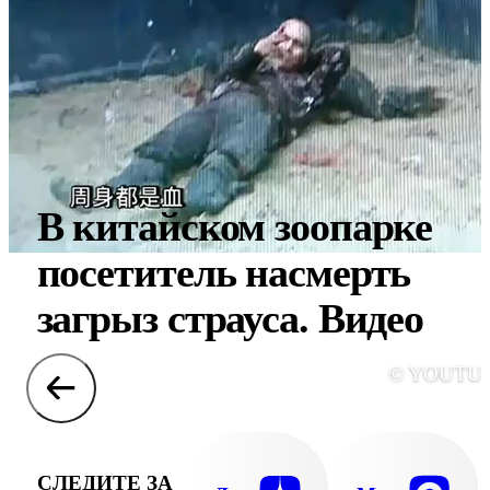
В китайском зоопарке
посетитель насмерть
загрыз страуса. Видео
© YOUTU
СЛЕДИТЕ ЗА