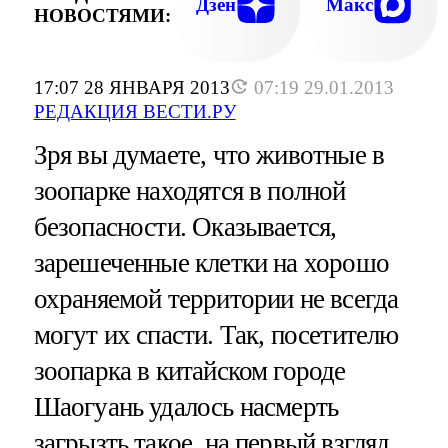
Дзен
Макс
НОВОСТЯМИ:
17:07 28 ЯНВАРЯ 2013
07:19 29.01.2013
РЕДАКЦИЯ ВЕСТИ.РУ
Зря вы думаете, что животные в
зоопарке находятся в полной
безопасности. Оказывается,
зарешеченные клетки на хорошо
охраняемой территории не всегда
могут их спасти. Так, посетителю
зоопарка в китайском городе
Шаогуань удалось насмерть
загрызть такое, на первый взгляд,