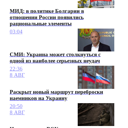
МИД: в политике Болгарии в
отношении России появились
рациональные элементы
03:04
СМИ: Украина может столкнуться с
одной из наиболее серьезных неудач
22:36
8 АВГ
Раскрыт новый маршрут переброски
наемников на Украину
20:50
8 АВГ