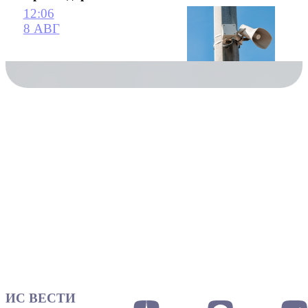
12:06
8 АВГ
ИС ВЕСТИ