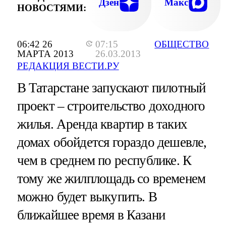
Дзен
Макс
НОВОСТЯМИ:
06:42 26
07:15
ОБЩЕСТВО
МАРТА 2013
26.03.2013
РЕДАКЦИЯ ВЕСТИ.РУ
В Татарстане запускают пилотный
проект – строительство доходного
жилья. Аренда квартир в таких
домах обойдется гораздо дешевле,
чем в среднем по республике. К
тому же жилплощадь со временем
можно будет выкупить. В
ближайшее время в Казани