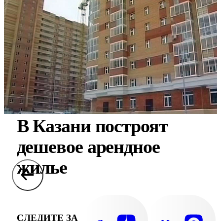
В Казани построят
дешевое арендное
жилье
СЛЕДИТЕ ЗА