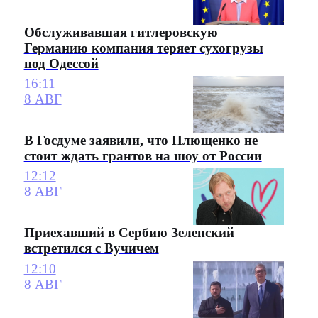
Обслуживавшая гитлеровскую
Германию компания теряет сухогрузы
под Одессой
16:11
8 АВГ
В Госдуме заявили, что Плющенко не
стоит ждать грантов на шоу от России
12:12
8 АВГ
Приехавший в Сербию Зеленский
встретился с Вучичем
12:10
8 АВГ