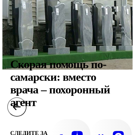
Скорая помощь по-
самарски: вместо
врача – похоронный
агент
СЛЕДИТЕ ЗА