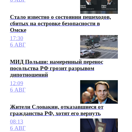
Стало известно о состоянии пешеходов,
сбитых на островке безопасности в
Омске
17:30
6 АВГ
МИД Польши: намеренный перенос
посольства РФ грозит разрывом
дипотношений
12:09
6 АВГ
Жители Словакии, отказавшиеся от
гражданства РФ, хотят его вернуть
08:13
6 АВГ