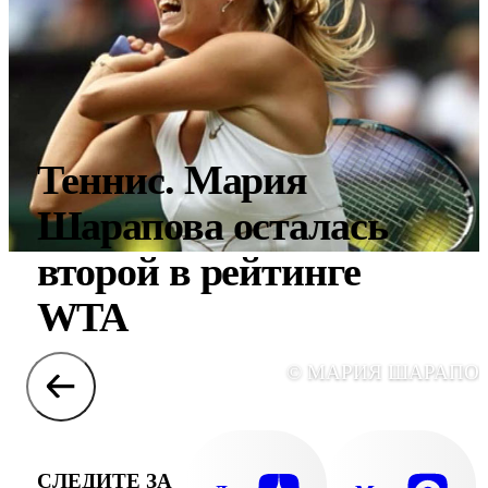
Теннис. Мария
Шарапова осталась
второй в рейтинге
WTA
© МАРИЯ ШАРАПО
СЛЕДИТЕ ЗА