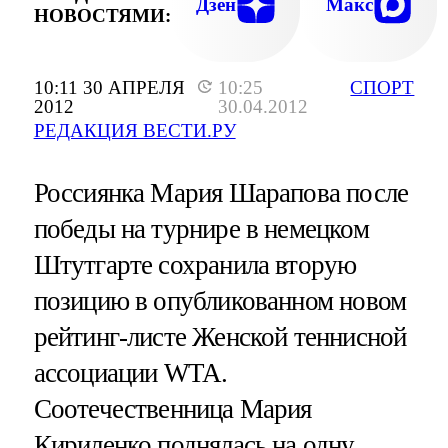
Дзен
Макс
НОВОСТЯМИ:
10:11 30 АПРЕЛЯ
10:25
СПОРТ
2012
30.04.2012
РЕДАКЦИЯ ВЕСТИ.РУ
Россиянка Мария Шарапова после
победы на турнире в немецком
Штутгарте сохранила вторую
позицию в опубликованном новом
рейтинг-листе Женской теннисной
ассоциации WTA.
Соотечественница Мария
Кириленко поднялась на одну