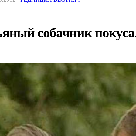
ьяный собачник покуса