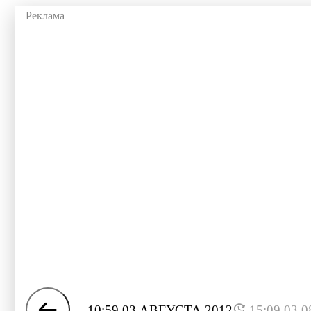
10:59 03 АВГУСТА 2012
15:09 03.0