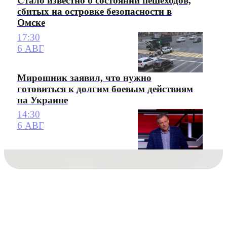
Стало известно о состоянии пешеходов,
сбитых на островке безопасности в
Омске
17:30
6 АВГ
Мирошник заявил, что нужно
готовиться к долгим боевым действиям
на Украине
14:30
6 АВГ