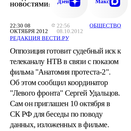
Дзен
Макс
НОВОСТЯМИ:
22:30 08
22:56
ОБЩЕСТВО
ОКТЯБРЯ 2012
08.10.2012
РЕДАКЦИЯ ВЕСТИ.РУ
Оппозиция готовит судебный иск к
телеканалу НТВ в связи с показом
фильма "Анатомия протеста-2".
Об этом сообщил координатор
"Левого фронта" Сергей Удальцов.
Сам он приглашен 10 октября в
СК РФ для беседы по поводу
данных, изложенных в фильме.