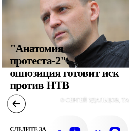
"Анатомия
протеста-2":
оппозиция готовит иск
против НТВ
© СЕРГЕЙ УДАЛЬЦОВ, ТА
СЛЕДИТЕ ЗА