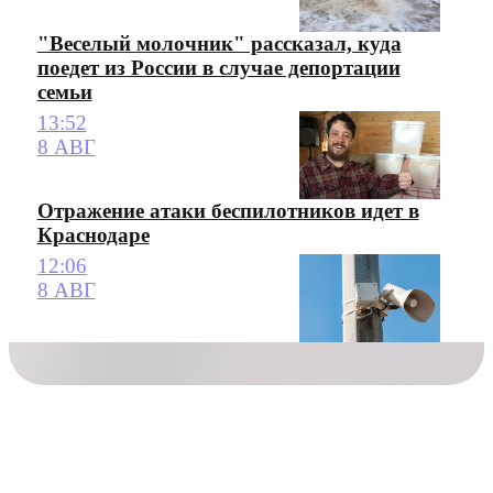
"Веселый молочник" рассказал, куда
поедет из России в случае депортации
семьи
13:52
8 АВГ
Отражение атаки беспилотников идет в
Краснодаре
12:06
8 АВГ