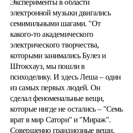
Эксперименты в области
электронной музыки двигались
семимильными шагами. "От
какого-то академического
электрического творчества,
которыми занимались Булез и
Штокхауз, мы пошли в
психоделику. И здесь Леша – один
из самых первых людей. Он
сделал феноменальные вещи,
которые нигде не остались – "Семь
врат в мир Сатори" и "Мираж".
Совершенно грандиозные вещи,