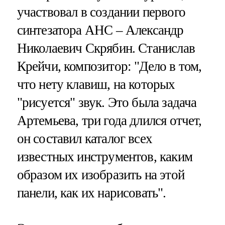
участвовал в создании первого
синтезатора АНС – Александр
Николаевич Скрябин. Станислав
Крейчи, композитор: "Дело в том,
что нету клавиш, на которых
"рисуется" звук. Это была задача
Артемьева, три года длился отчет,
он составил каталог всех
известных инструментов, каким
образом их изобразить на этой
панели, как их нарисовать".