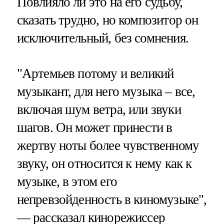
Повлияло ли это на его судьбу,
сказать трудно, но композитор он
исключительный, без сомнения.
"Артемьев потому и великий
музыкант, для него музыка – все,
включая шум ветра, или звуки
шагов. Он может принести в
жертву ноты более чувственному
звуку, он относится к нему как к
музыке, в этом его
непревзойденность в киномузыке",
— рассказал кинорежиссер