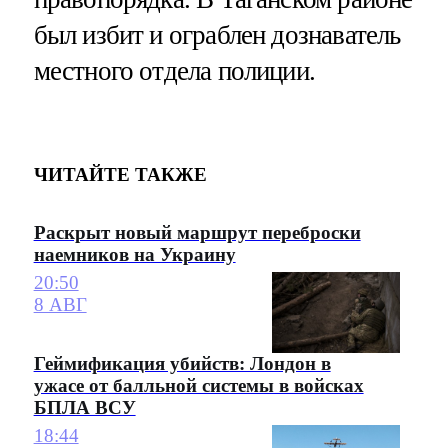
был избит и ограблен дознаватель
местного отдела полиции.
ЧИТАЙТЕ ТАКЖЕ
Раскрыт новый маршрут переброски
наемников на Украину
20:50
8 АВГ
Геймификация убийств: Лондон в
ужасе от балльной системы в войсках
БПЛА ВСУ
18:44