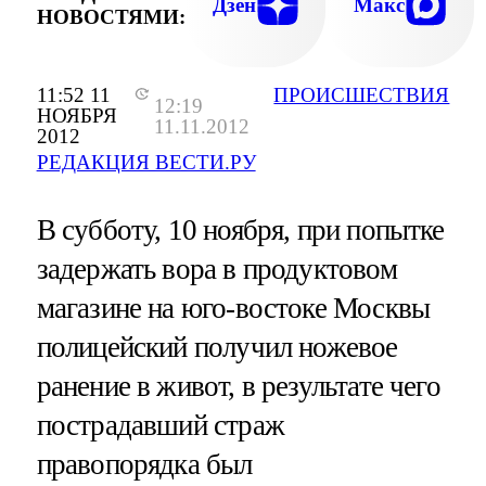
Дзен
Макс
НОВОСТЯМИ:
11:52 11
ПРОИСШЕСТВИЯ
12:19
НОЯБРЯ
11.11.2012
2012
РЕДАКЦИЯ ВЕСТИ.РУ
В субботу, 10 ноября, при попытке
задержать вора в продуктовом
магазине на юго-востоке Москвы
полицейский получил ножевое
ранение в живот, в результате чего
пострадавший страж
правопорядка был