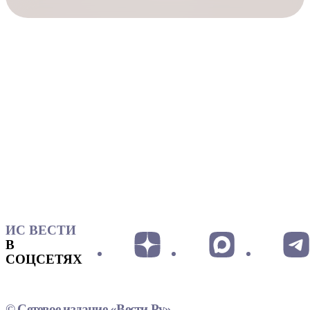
ИС ВЕСТИ
В
СОЦСЕТЯХ
© Сетевое издание «Вести.Ру»