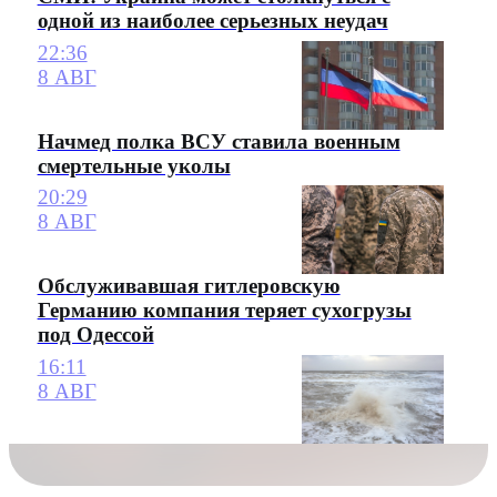
одной из наиболее серьезных неудач
22:36
8 АВГ
Начмед полка ВСУ ставила военным
смертельные уколы
20:29
8 АВГ
Обслуживавшая гитлеровскую
Германию компания теряет сухогрузы
под Одессой
16:11
8 АВГ