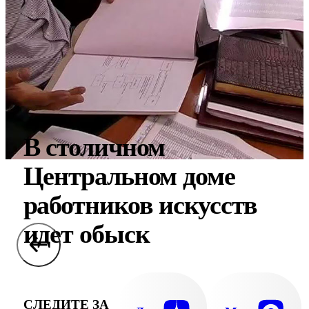
В столичном
Центральном доме
работников искусств
идет обыск
СЛЕДИТЕ ЗА