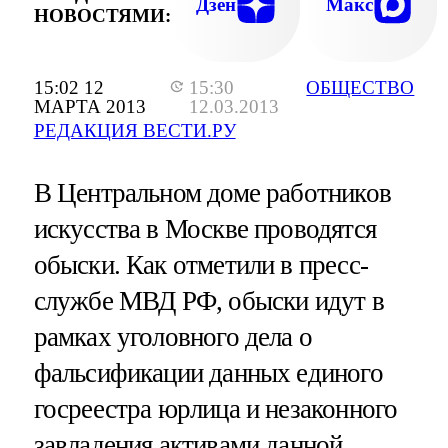
Дзен
Макс
НОВОСТЯМИ:
15:02 12
15:30
ОБЩЕСТВО
МАРТА 2013
12.03.2013
РЕДАКЦИЯ ВЕСТИ.РУ
В Центральном доме работников
искусства в Москве проводятся
обыски. Как отметили в пресс-
службе МВД РФ, обыски идут в
рамках уголовного дела о
фальсификации данных единого
госреестра юрлица и незаконного
завладения активами данной