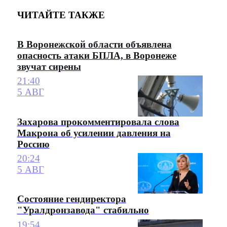
ЧИТАЙТЕ ТАКЖЕ
В Воронежской области объявлена
опасность атаки БПЛА, в Воронеже
звучат сирены
21:40
5 АВГ
Захарова прокомментировала слова
Макрона об усилении давления на
Россию
20:24
5 АВГ
Состояние гендиректора
"Уралдронзавода" стабильно
19:54