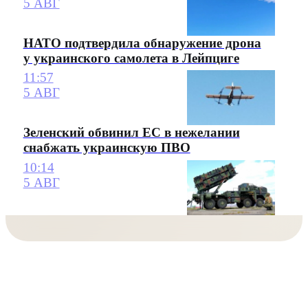
5 АВГ
НАТО подтвердила обнаружение дрона
у украинского самолета в Лейпциге
11:57
5 АВГ
Зеленский обвинил ЕС в нежелании
снабжать украинскую ПВО
10:14
5 АВГ