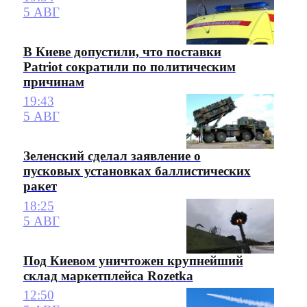
5 АВГ
В Киеве допустили, что поставки
Patriot сократили по политическим
причинам
19:43
5 АВГ
Зеленский сделал заявление о
пусковых установках баллистических
ракет
18:25
5 АВГ
Под Киевом уничтожен крупнейший
склад маркетплейса Rozetka
12:50