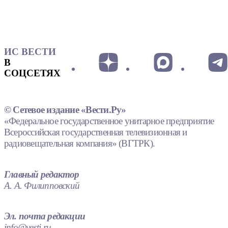
ИС ВЕСТИ
В
СОЦСЕТЯХ
© Сетевое издание «Вести.Ру»
«Федеральное государственное унитарное предприятие
Всероссийская государственная телевизионная и
радиовещательная компания» (ВГТРК).
Главный редактор
А. А. Филипповский
Эл. почта редакции
info@vesti.ru