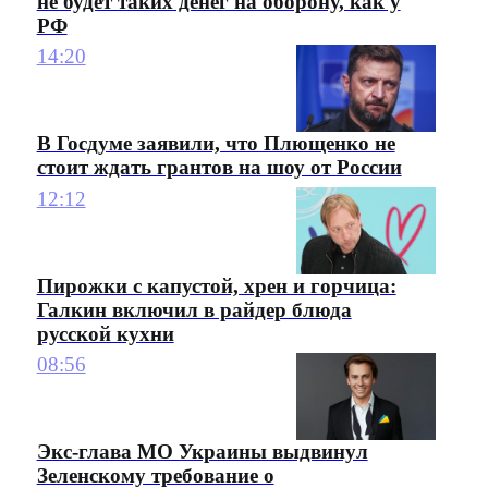
не будет таких денег на оборону, как у
РФ
14:20
В Госдуме заявили, что Плющенко не
стоит ждать грантов на шоу от России
12:12
Пирожки с капустой, хрен и горчица:
Галкин включил в райдер блюда
русской кухни
08:56
Экс-глава МО Украины выдвинул
Зеленскому требование о