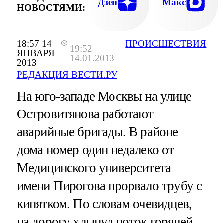
Дзен
Макс
НОВОСТЯМИ:
18:57 14
ПРОИСШЕСТВИЯ
19:52
ЯНВАРЯ
14.01.2013
2013
РЕДАКЦИЯ ВЕСТИ.РУ
На юго-западе Москвы на улице
Островитянова работают
аварийные бригады. В районе
дома номер один недалеко от
Медицинского университета
имени Пирогова прорвало трубу с
кипятком. По словам очевидцев,
на дорогу хлынул поток горячей