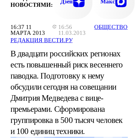
Дзен
Макс
НОВОСТЯМИ:
16:37 11
16:56
ОБЩЕСТВО
МАРТА 2013
11.03.2013
РЕДАКЦИЯ ВЕСТИ.РУ
В двадцати российских регионах
есть повышенный риск весеннего
паводка. Подготовку к нему
обсудили сегодня на совещании
Дмитрия Медведева с вице-
премьерами. Сформирована
группировка в 500 тысяч человек
и 100 единиц техники.