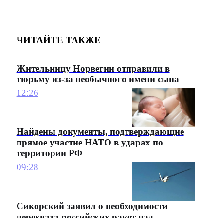
ЧИТАЙТЕ ТАКЖЕ
Жительницу Норвегии отправили в
тюрьму из-за необычного имени сына
12:26
Найдены документы, подтверждающие
прямое участие НАТО в ударах по
территории РФ
09:28
Сикорский заявил о необходимости
перехвата российских ракет над