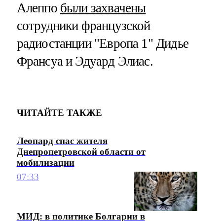
Алеппо
были захвачены
сотрудники французской
радиостанции "Европа 1" Дидье
Франсуа и Эдуард Элиас.
ЧИТАЙТЕ ТАКЖЕ
Леопард спас жителя
Днепропетровской области от
мобилизации
07:33
МИД: в политике Болгарии в