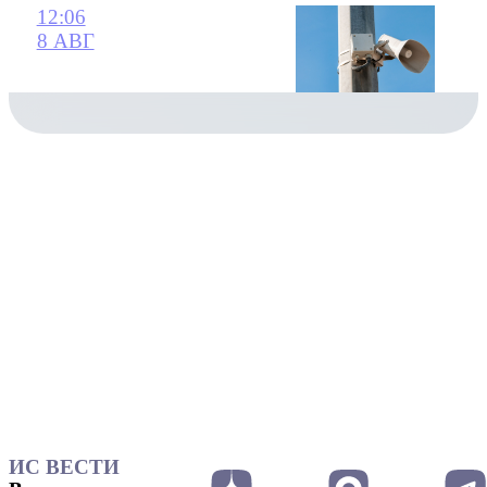
12:06
8 АВГ
ИС ВЕСТИ