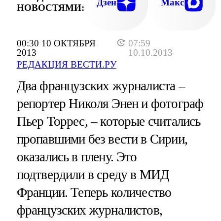
Дзен
Макс
НОВОСТЯМИ:
00:30 10 ОКТЯБРЯ
07:59
2013
10.10.2013
РЕДАКЦИЯ ВЕСТИ.РУ
Два французских журналиста –
репортер Николя Энен и фотограф
Пьер Торрес, – которые считались
пропавшими без вести в Сирии,
оказались в плену. Это
подтвердили в среду в МИД
Франции. Теперь количество
французских журналистов,