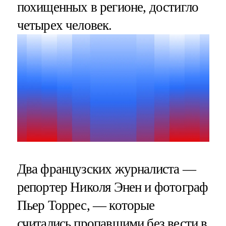
похищенных в регионе, достигло
четырех человек.
Два французских журналиста —
репортер Николя Энен и фотограф
Пьер Торрес, — которые
считались пропавшими без вести в