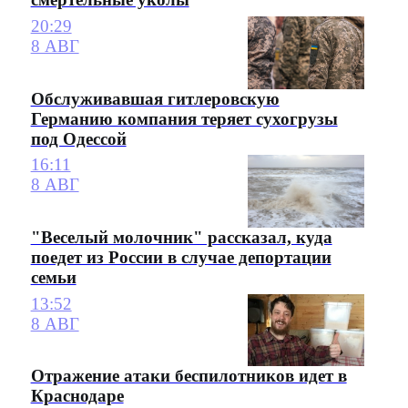
20:29
8 АВГ
Обслуживавшая гитлеровскую
Германию компания теряет сухогрузы
под Одессой
16:11
8 АВГ
"Веселый молочник" рассказал, куда
поедет из России в случае депортации
семьи
13:52
8 АВГ
Отражение атаки беспилотников идет в
Краснодаре