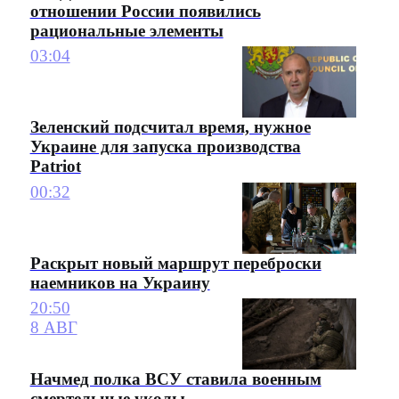
отношении России появились
рациональные элементы
03:04
Зеленский подсчитал время, нужное
Украине для запуска производства
Patriot
00:32
Раскрыт новый маршрут переброски
наемников на Украину
20:50
8 АВГ
Начмед полка ВСУ ставила военным
смертельные уколы