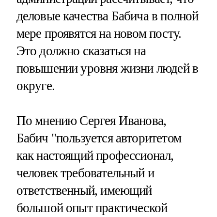
деловые качества Бабича в полной
мере проявятся на новом посту.
Это должно сказаться на
повышении уровня жизни людей в
округе.
По мнению Сергея Иванова,
Бабич "пользуется авторитетом
как настоящий профессионал,
человек требовательный и
ответственный, имеющий
большой опыт практической