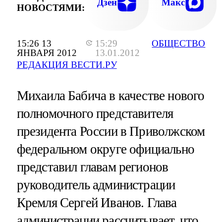
Дзен
Макс
НОВОСТЯМИ:
15:26 13
15:29
ОБЩЕСТВО
ЯНВАРЯ 2012
13.01.2012
РЕДАКЦИЯ ВЕСТИ.РУ
Михаила Бабича в качестве нового
полномочного представителя
президента России в Приволжском
федеральном округе официально
представил главам регионов
руководитель администрации
Кремля Сергей Иванов. Глава
администрации рассчитывает, что