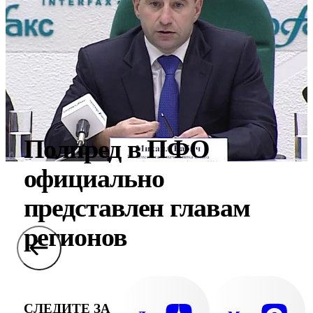
Полпред в ПФО
официально
представлен главам
регионов
СЛЕДИТЕ ЗА