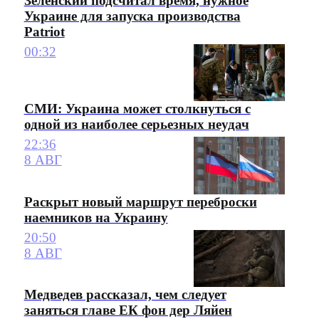
Зеленский подсчитал время, нужное
Украине для запуска производства
Patriot
00:32
СМИ: Украина может столкнуться с
одной из наиболее серьезных неудач
22:36
8 АВГ
Раскрыт новый маршрут переброски
наемников на Украину
20:50
8 АВГ
Медведев рассказал, чем следует
заняться главе ЕК фон дер Ляйен