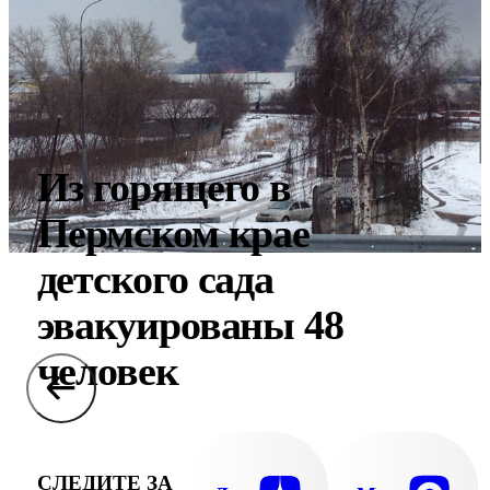
Из горящего в
Пермском крае
детского сада
эвакуированы 48
человек
СЛЕДИТЕ ЗА