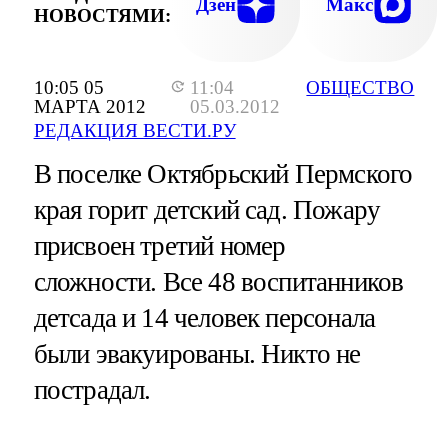
Дзен
Макс
НОВОСТЯМИ:
10:05 05
11:04
ОБЩЕСТВО
МАРТА 2012
05.03.2012
РЕДАКЦИЯ ВЕСТИ.РУ
В поселке Октябрьский Пермского
края горит детский сад. Пожару
присвоен третий номер
сложности. Все 48 воспитанников
детсада и 14 человек персонала
были эвакуированы. Никто не
пострадал.