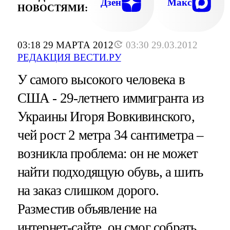
Дзен
Макс
НОВОСТЯМИ:
03:18 29 МАРТА 2012
03:30 29.03.2012
РЕДАКЦИЯ ВЕСТИ.РУ
У самого высокого человека в
США - 29-летнего иммигранта из
Украины Игоря Вовкивинского,
чей рост 2 метра 34 сантиметра –
возникла проблема: он не может
найти подходящую обувь, а шить
на заказ слишком дорого.
Разместив объявление на
интернет-сайте, он смог собрать