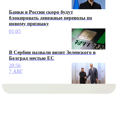
Банки в России скоро будут
блокировать денежные переводы по
новому признаку
01:05
В Сербии назвали визит Зеленского в
Белград местью ЕС
20:56
7 АВГ