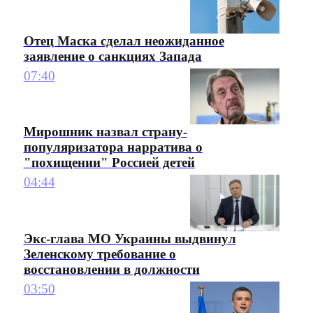
Отец Маска сделал неожиданное
заявление о санкциях Запада
07:40
Мирошник назвал страну-
популяризатора нарратива о
"похищении" Россией детей
04:44
Экс-глава МО Украины выдвинул
Зеленскому требование о
восстановлении в должности
03:50