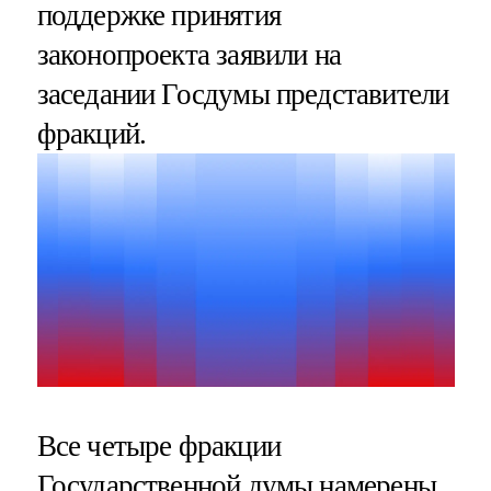
поддержке принятия
законопроекта заявили на
заседании Госдумы представители
фракций.
Все четыре фракции
Государственной думы намерены