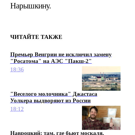
Нарышкину.
ЧИТАЙТЕ ТАКЖЕ
Премьер Венгрии не исключил замену
"Росатома" на АЭС "Пакш-2"
18:36
"Веселого молочника" Джастаса
Уолкера выдворяют из России
18:12
Навроцкий: там, где бьют москаля,