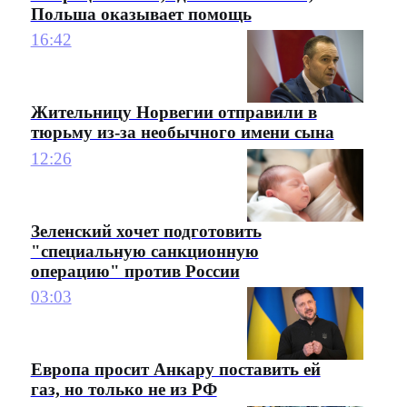
Польша оказывает помощь
16:42
Жительницу Норвегии отправили в
тюрьму из-за необычного имени сына
12:26
Зеленский хочет подготовить
"специальную санкционную
операцию" против России
03:03
Европа просит Анкару поставить ей
газ, но только не из РФ