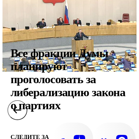
Все фракции Думы
планируют
проголосовать за
либерализацию закона
о партиях
СЛЕДИТЕ ЗА