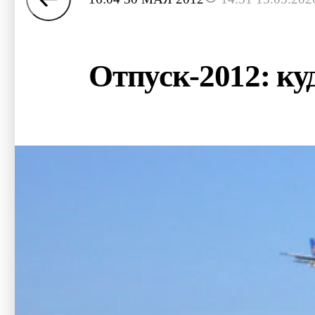
Отпуск-2012: ку