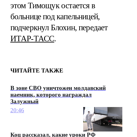
этом Тимощук остается в
больнице под капельницей,
подчеркнул Блохин, передает
ИТАР-ТАСС
.
ЧИТАЙТЕ ТАКЖЕ
В зоне СВО уничтожен молдавский
наемник, которого награждал
Залужный
20:46
Коц рассказал, какие уроки РФ