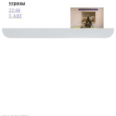
угрозы
22:46
5 АВГ