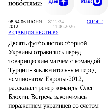
Дзен
Макс
НОВОСТЯМИ:
08:54 06 ИЮНЯ
12:24
СПОРТ
2012
11.06.2026
РЕДАКЦИЯ ВЕСТИ.РУ
Десять футболистов сборной
Украины отравились перед
товарищеским матчем с командой
Турции - заключительным перед
чемпионатом Европы-2012,
рассказал тренер команды Олег
Блохин. Встреча закончилась
поражением украинцев со счетом