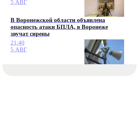
5 АВГ
В Воронежской области объявлена
опасность атаки БПЛА, в Воронеже
звучат сирены
21:40
5 АВГ