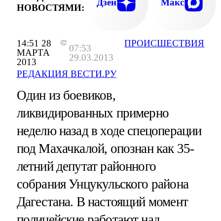
Дзен
Макс
НОВОСТЯМИ:
14:51 28
ПРОИСШЕСТВИЯ
07:53
МАРТА
29.03.2013
2013
РЕДАКЦИЯ ВЕСТИ.РУ
Один из боевиков,
ликвидированных примерно
неделю назад в ходе спецоперации
под Махачкалой, опознан как 35-
летний депутат районного
собрания Унцукульского района
Дагестана. В настоящий момент
полицейские работают над