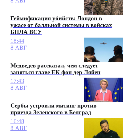
8 АВГ
Геймификация убийств: Лондон в
ужасе от балльной системы в войсках
БПЛА ВСУ
18:44
8 АВГ
Медведев рассказал, чем следует
заняться главе ЕК фон дер Ляйен
17:43
8 АВГ
Сербы устроили митинг против
приезда Зеленского в Белград
16:48
8 АВГ