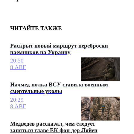
ЧИТАЙТЕ ТАКЖЕ
Раскрыт новый маршрут переброски
наемников на Украину
20:50
8 АВГ
Начмед полка ВСУ ставила военным
смертельные уколы
20:29
8 АВГ
Медведев рассказал, чем следует
заняться главе ЕК фон дер Ляйен