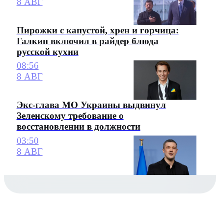
8 АВГ
Пирожки с капустой, хрен и горчица:
Галкин включил в райдер блюда
русской кухни
08:56
8 АВГ
Экс-глава МО Украины выдвинул
Зеленскому требование о
восстановлении в должности
03:50
8 АВГ