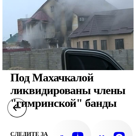
Под Махачкалой
ликвидированы члены
"гимринской" банды
СЛЕДИТЕ ЗА