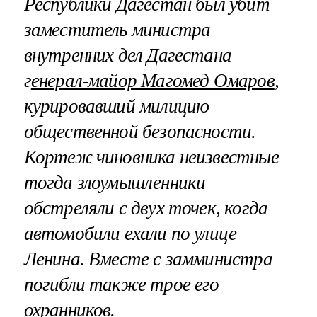
Республики Дагестан был убит
заместитель министра
внутренних дел Дагестана
г
енерал-майор Магомед Омаров
,
курировавший милицию
общественной безопасности.
Кортеж чиновника неизвестные
тогда злоумышленники
обстреляли с двух точек, когда
автомобили ехали по улице
Ленина. Вместе с замминистра
погибли также трое его
охранников.