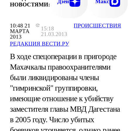
Дзен
Макс
НОВОСТЯМИ:
10:48 21
ПРОИСШЕСТВИЯ
15:18
МАРТА
21.03.2013
2013
РЕДАКЦИЯ ВЕСТИ.РУ
В ходе спецоперации в пригороде
Махачкалы правоохранителями
были ликвидированы члены
"гимринской" группировки,
имеющие отношение к убийству
заместителя главы МВД Дагестана
в 2005 году. Число убитых
боевиков уточняется, однако ранее