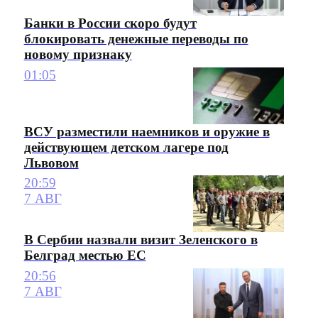
Банки в России скоро будут
блокировать денежные переводы по
новому признаку
01:05
ВСУ разместили наемников и оружие в
действующем детском лагере под
Львовом
20:59
7 АВГ
В Сербии назвали визит Зеленского в
Белград местью ЕС
20:56
7 АВГ