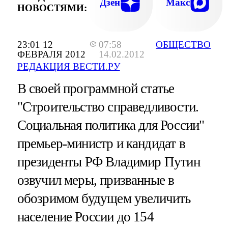
Дзен
Макс
НОВОСТЯМИ:
23:01 12
07:58
ОБЩЕСТВО
ФЕВРАЛЯ 2012
14.02.2012
РЕДАКЦИЯ ВЕСТИ.РУ
В своей программной статье
"Строительство справедливости.
Социальная политика для России"
премьер-министр и кандидат в
президенты РФ Владимир Путин
озвучил меры, призванные в
обозримом будущем увеличить
население России до 154