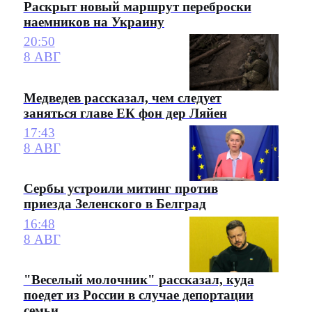
Раскрыт новый маршрут переброски
наемников на Украину
20:50
8 АВГ
Медведев рассказал, чем следует
заняться главе ЕК фон дер Ляйен
17:43
8 АВГ
Сербы устроили митинг против
приезда Зеленского в Белград
16:48
8 АВГ
"Веселый молочник" рассказал, куда
поедет из России в случае депортации
семьи