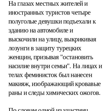
На глазах местных жителей и
иностранных туристов четыре
полуголые девушки подъехали к
зданию на автомобиле и
выскочили на улицу, выкрикивая
лозунги в защиту турецких
женщин, призывая "остановить
насилие внутри семьи". На лицах и
телах феминисток был нанесен
макияж, изображающий кровавые
раны и следы химических ожогов.
По словам одной из участниц