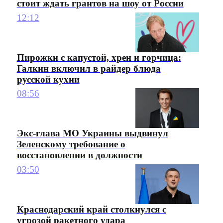
стоит ждать грантов на шоу от России
12:12
Пирожки с капустой, хрен и горчица:
Галкин включил в райдер блюда
русской кухни
08:56
Экс-глава МО Украины выдвинул
Зеленскому требование о
восстановлении в должности
03:50
Краснодарский край столкнулся с
угрозой ракетного удара