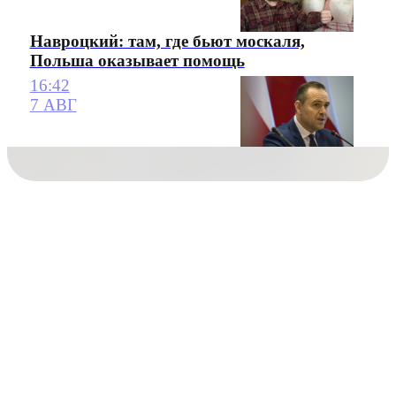
Навроцкий: там, где бьют москаля,
Польша оказывает помощь
16:42
7 АВГ