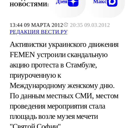
Дзен
Макс
НОВОСТЯМИ:
13:44 09 МАРТА 2012
20:35 09.03.2012
РЕДАКЦИЯ ВЕСТИ.РУ
Активистки украинского движения
FEMEN устроили скандальную
акцию протеста в Стамбуле,
приуроченную к
Международному женскому дню.
По данным местных СМИ, местом
проведения мероприятия стала
площадь возле музея мечети
"Святой Софии".