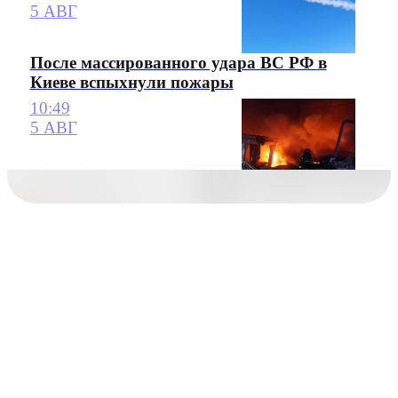
5 АВГ
После массированного удара ВС РФ в
Киеве вспыхнули пожары
10:49
5 АВГ