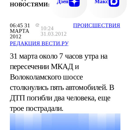
Дзен
Макс
НОВОСТЯМИ:
06:45 31
ПРОИСШЕСТВИЯ
10:24
МАРТА
31.03.2012
2012
РЕДАКЦИЯ ВЕСТИ.РУ
31 марта около 7 часов утра на
пересечении МКАД и
Волоколамского шоссе
столкнулись пять автомобилей. В
ДТП погибли два человека, еще
трое пострадали.