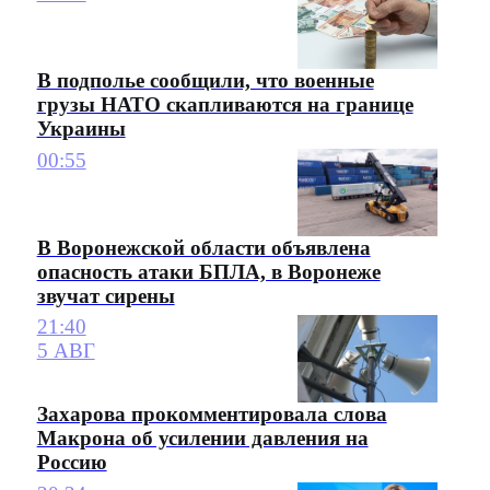
В подполье сообщили, что военные
грузы НАТО скапливаются на границе
Украины
00:55
В Воронежской области объявлена
опасность атаки БПЛА, в Воронеже
звучат сирены
21:40
5 АВГ
Захарова прокомментировала слова
Макрона об усилении давления на
Россию