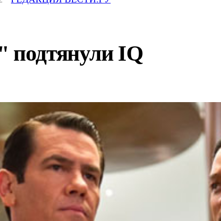
" подтянули IQ