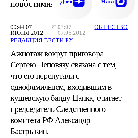
Дзен
Макс
НОВОСТЯМИ:
00:44 07
03:07
ОБЩЕСТВО
ИЮНЯ 2012
07.06.2012
РЕДАКЦИЯ ВЕСТИ.РУ
Ажиотаж вокруг приговора
Сергею Цеповязу связана с тем,
что его перепутали с
однофамильцем, входившим в
кущевскую банду Цапка, считает
председатель Следственного
комитета РФ Александр
Бастрыкин.