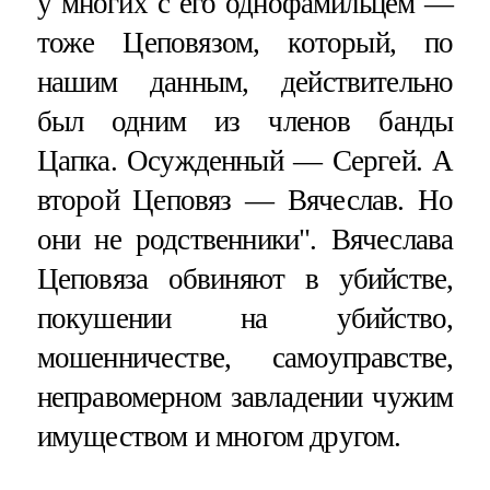
у многих с его однофамильцем —
тоже Цеповязом, который, по
нашим данным, действительно
был одним из членов банды
Цапка. Осужденный — Сергей. А
второй Цеповяз — Вячеслав. Но
они не родственники". Вячеслава
Цеповяза обвиняют в убийстве,
покушении на убийство,
мошенничестве, самоуправстве,
неправомерном завладении чужим
имуществом и многом другом.