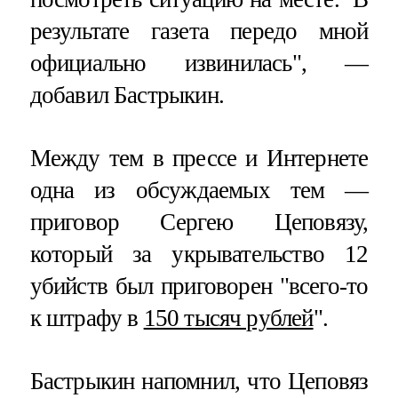
результате газета передо мной
официально извинилась", —
добавил Бастрыкин.
Между тем в прессе и Интернете
одна из обсуждаемых тем —
приговор Сергею Цеповязу,
который за укрывательство 12
убийств был приговорен "всего-то
к штрафу в
150 тысяч рублей
".
Бастрыкин напомнил, что Цеповяз