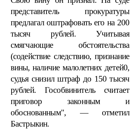
Свою вину он признал. На суде
представитель прокуратуры
предлагал оштрафовать его на 200
тысяч рублей. Учитывая
смягчающие обстоятельства
(содействие следствию, признание
вины, наличие малолетних детей0,
судья снизил штраф до 150 тысяч
рублей. Гособвинитель считает
приговор законным и
обоснованным", — отметил
Бастрыкин.