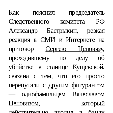
Как пояснил председатель
Следственного комитета РФ
Александр Бастрыкин, резкая
реакция в СМИ и Интернете на
приговор
Сергею Цеповязу
,
проходившему по делу об
убийстве в станице Кущевской,
связана с тем, что его просто
перепутали с другим фигурантом
— однофамильцем Вячеславом
Цеповязом, который
действительно входил в банду