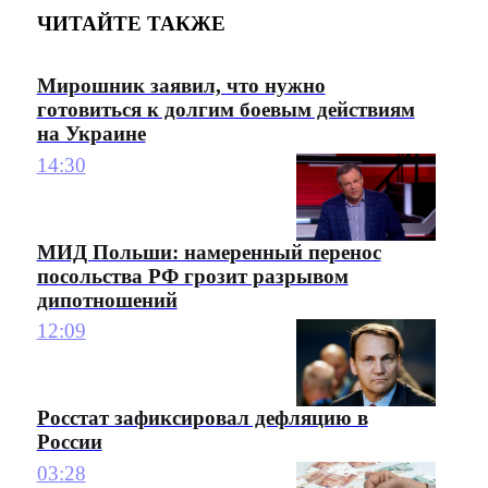
ЧИТАЙТЕ ТАКЖЕ
Мирошник заявил, что нужно
готовиться к долгим боевым действиям
на Украине
14:30
МИД Польши: намеренный перенос
посольства РФ грозит разрывом
дипотношений
12:09
Росстат зафиксировал дефляцию в
России
03:28