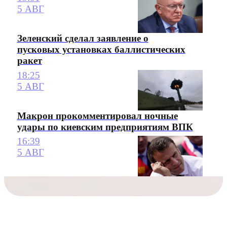
5 АВГ
Зеленский сделал заявление о
пусковых установках баллистических
ракет
18:25
5 АВГ
Макрон прокомментировал ночные
удары по киевским предприятиям ВПК
16:39
5 АВГ