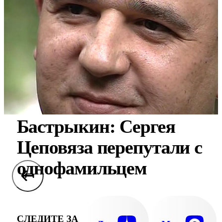
Бастрыкин: Сергея
Цеповяза перепутали с
однофамильцем
СЛЕДИТЕ ЗА