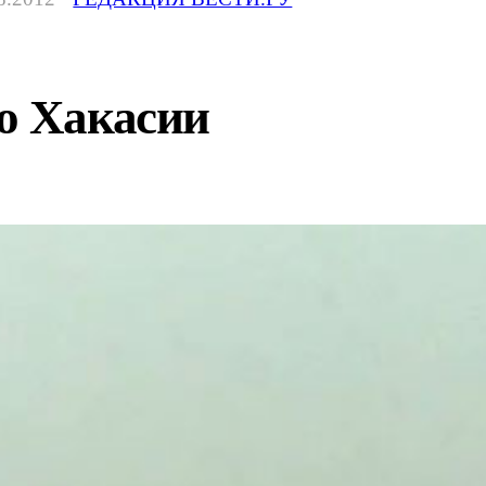
до Хакасии