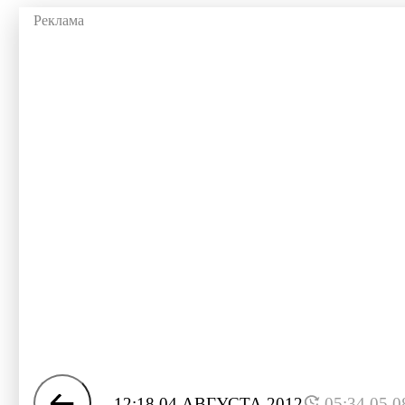
12:18 04 АВГУСТА 2012
05:34 05.0