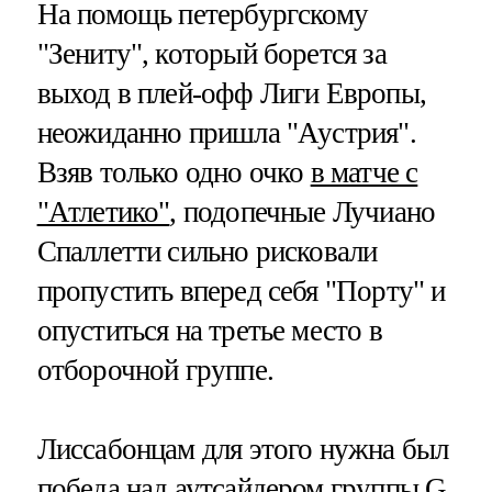
На помощь петербургскому
"Зениту", который борется за
выход в плей-офф Лиги Европы,
неожиданно пришла "Аустрия".
Взяв только одно очко
в матче с
"Атлетико"
, подопечные Лучиано
Спаллетти сильно рисковали
пропустить вперед себя "Порту" и
опуститься на третье место в
отборочной группе.
Лиссабонцам для этого нужна был
победа над аутсайдером группы G