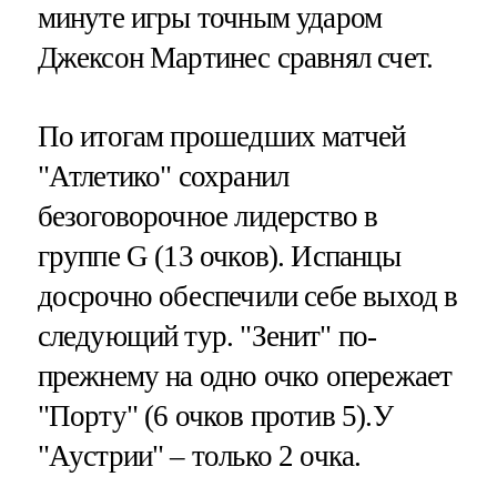
минуте игры точным ударом
Джексон Мартинес сравнял счет.
По итогам прошедших матчей
"Атлетико" сохранил
безоговорочное лидерство в
группе G (13 очков). Испанцы
досрочно обеспечили себе выход в
следующий тур. "Зенит" по-
прежнему на одно очко опережает
"Порту" (6 очков против 5).У
"Аустрии" – только 2 очка.