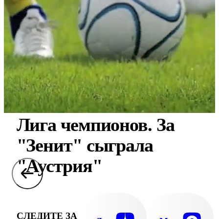
Лига чемпионов. За
"Зенит" сыграла
"Аустрия"
СЛЕДИТЕ ЗА