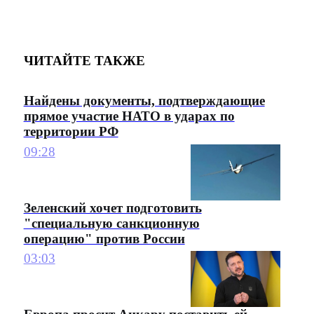
ЧИТАЙТЕ ТАКЖЕ
Найдены документы, подтверждающие
прямое участие НАТО в ударах по
территории РФ
09:28
Зеленский хочет подготовить
"специальную санкционную
операцию" против России
03:03