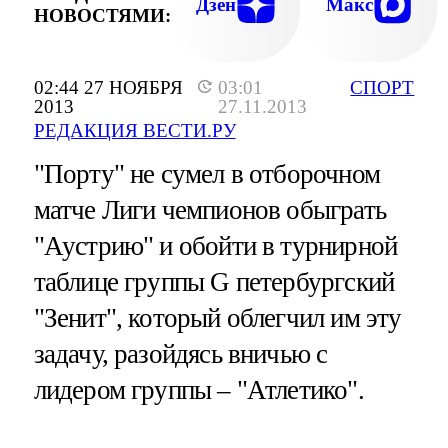
Дзен
Макс
НОВОСТЯМИ:
02:44 27 НОЯБРЯ
03:01
СПОРТ
2013
27.11.2013
РЕДАКЦИЯ ВЕСТИ.РУ
"Порту" не сумел в отборочном
матче Лиги чемпионов обыграть
"Аустрию" и обойти в турнирной
таблице группы G петербургский
"Зенит", который облегчил им эту
задачу, разойдясь вничью с
лидером группы – "Атлетико".