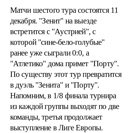
Матчи шестого тура состоятся 11
декабря. "Зенит" на выезде
встретится с "Аустрией", с
которой "сине-бело-голубые"
ранее уже сыграли 0:0, а
"Атлетико" дома примет "Порту".
По существу этот тур превратится
в дуэль "Зенита" и "Порту".
Напомним, в 1/8 финала турнира
из каждой группы выходят по две
команды, третья продолжает
выступление в Лиге Европы.