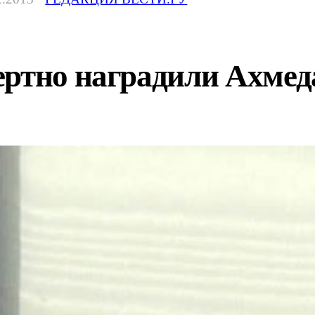
ертно наградили Ахмед