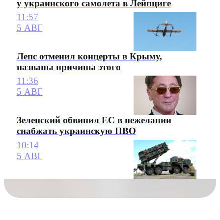
у украинского самолета в Лейпциге
11:57
5 АВГ
Лепс отменил концерты в Крыму,
названы причины этого
11:36
5 АВГ
Зеленский обвинил ЕС в нежелании
снабжать украинскую ПВО
10:14
5 АВГ