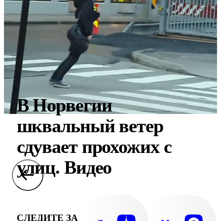
В Норвегии
шквальный ветер
сдувает прохожих с
улиц. Видео
СЛЕДИТЕ ЗА