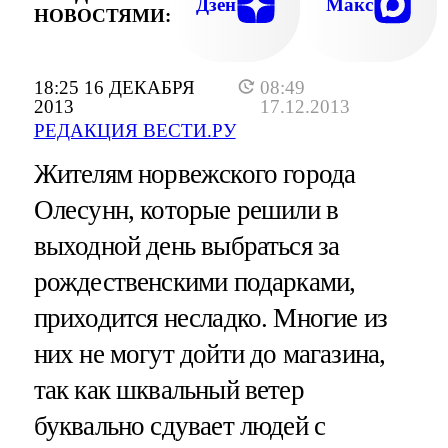
Дзен
Макс
НОВОСТЯМИ:
18:25 16 ДЕКАБРЯ
08:49
2013
17.12.2013
РЕДАКЦИЯ ВЕСТИ.РУ
Жителям норвежского города
Олесунн, которые решили в
выходной день выбраться за
рождественскими подарками,
приходится несладко. Многие из
них не могут дойти до магазина,
так как шквальный ветер
буквально сдувает людей с