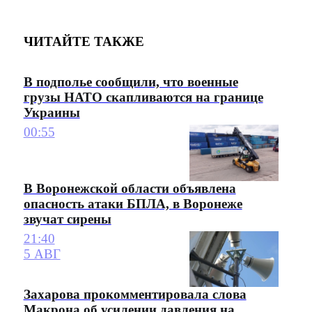
ЧИТАЙТЕ ТАКЖЕ
В подполье сообщили, что военные
грузы НАТО скапливаются на границе
Украины
00:55
В Воронежской области объявлена
опасность атаки БПЛА, в Воронеже
звучат сирены
21:40
5 АВГ
Захарова прокомментировала слова
Макрона об усилении давления на