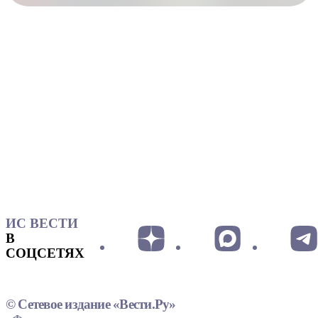
ИС ВЕСТИ
В
СОЦСЕТЯХ
© Сетевое издание «Вести.Ру»