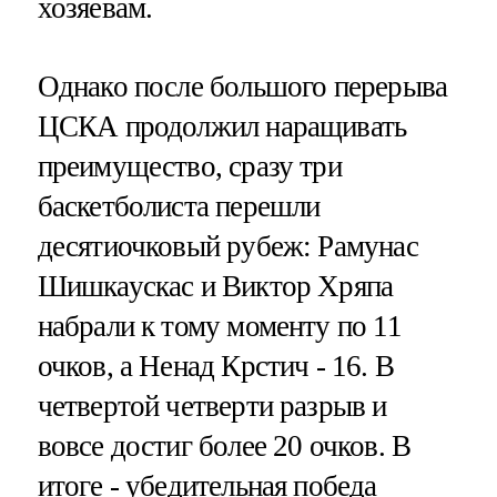
хозяевам.
Однако после большого перерыва
ЦСКА продолжил наращивать
преимущество, сразу три
баскетболиста перешли
десятиочковый рубеж: Рамунас
Шишкаускас и Виктор Хряпа
набрали к тому моменту по 11
очков, а Ненад Крстич - 16. В
четвертой четверти разрыв и
вовсе достиг более 20 очков. В
итоге - убедительная победа