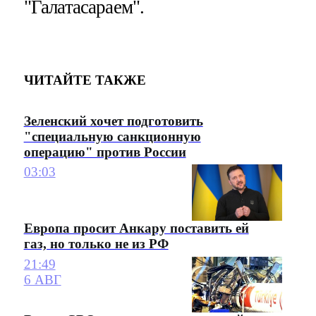
"Галатасараем".
ЧИТАЙТЕ ТАКЖЕ
Зеленский хочет подготовить
"специальную санкционную
операцию" против России
03:03
Европа просит Анкару поставить ей
газ, но только не из РФ
21:49
6 АВГ