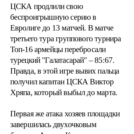
ЦСКА продлили свою
беспроигрышную серию в
Евролиге до 13 матчей. В матче
третьего тура группового турнира
Топ-16 армейцы перебросали
турецкий "Галатасарай" – 85:67.
Правда, в этой игре вывих пальца
получил капитан ЦСКА Виктор
Хряпа, который выбыл до марта.
Первая же атака хозяев площадки
завершилась двухочковым