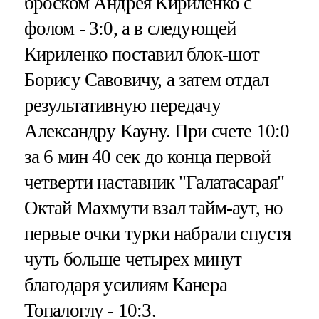
броском Андрея Кириленко с
фолом - 3:0, а в следующей
Кириленко поставил блок-шот
Борису Савовичу, а затем отдал
результативную передачу
Александру Кауну. При счете 10:0
за 6 мин 40 сек до конца первой
четверти наставник "Галатасарая"
Октай Махмути взал тайм-аут, но
первые очки турки набрали спустя
чуть больше четырех минут
благодаря усилиям Канера
Топалоглу - 10:3.