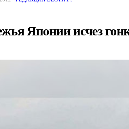
жья Японии исчез гонк