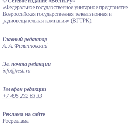
© Сетевое издание «Вести.Ру»
«Федеральное государственное унитарное предприятие
Всероссийская государственная телевизионная и
радиовещательная компания» (ВГТРК).
Главный редактор
А. А. Филипповский
Эл. почта редакции
info@vesti.ru
Телефон редакции
+7 495 232 63 33
Реклама на сайте
Росреклама