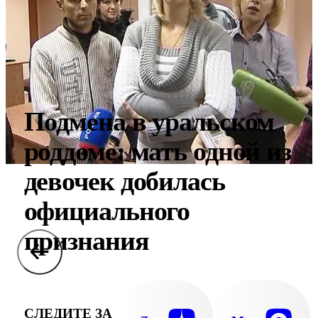
Подмена в уральском
роддоме: мать одной из
девочек добилась
официального
признания
СЛЕДИТЕ ЗА