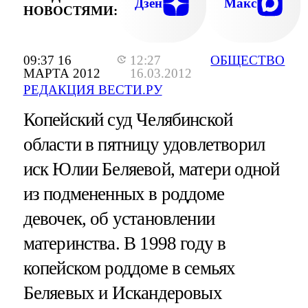
Дзен
Макс
НОВОСТЯМИ:
09:37 16
12:27
ОБЩЕСТВО
МАРТА 2012
16.03.2012
РЕДАКЦИЯ ВЕСТИ.РУ
Копейский суд Челябинской
области в пятницу удовлетворил
иск Юлии Беляевой, матери одной
из подмененных в роддоме
девочек, об установлении
материнства. В 1998 году в
копейском роддоме в семьях
Беляевых и Искандеровых