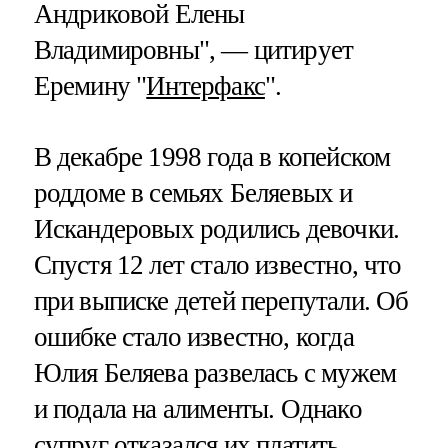
Андриковой Елены
Владимировны", — цитирует
Еремину "
Интерфакс
".
В декабре 1998 года в копейском
роддоме в семьях Беляевых и
Искандеровых родились девочки.
Спустя 12 лет стало известно, что
при выписке детей перепутали. Об
ошибке стало известно, когда
Юлия Беляева развелась с мужем
и подала на алименты. Однако
супруг отказался их платить,