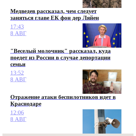
Медведев рассказал, чем следует
заняться главе ЕК фон дер Ляйен
17:43
8 АВГ
"Веселый молочник" рассказал, куда
поедет из России в случае депортации
семьи
13:52
8 АВГ
Отражение атаки беспилотников идет в
Краснодаре
12:06
8 АВГ