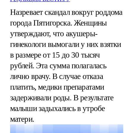
Назревает скандал вокруг роддома
города Пятигорска. Женщины
утверждают, что акушеры-
гинекологи вымогали у них взятки
в размере от 15 до 30 тысяч
рублей. Эта сумма полагалась
лично врачу. В случае отказа
платить, медики препаратами
задерживали роды. В результате
малыши задыхались в утробе
матери.