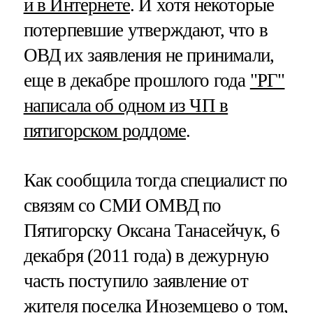
и в Интернете
. И хотя некоторые
потерпевшие утверждают, что в
ОВД их заявления не принимали,
еще в декабре прошлого года
"РГ"
написала об одном из ЧП в
пятигорском роддоме
.
Как сообщила тогда специалист по
связям со СМИ ОМВД по
Пятигорску Оксана Танасейчук, 6
декабря (2011 года) в дежурную
часть поступило заявление от
жителя поселка Иноземцево о том,