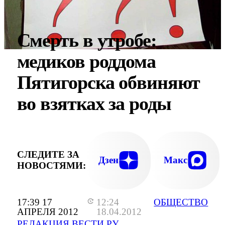
Смерть в утробе:
медиков роддома
Пятигорска обвиняют
во взятках за роды
СЛЕДИТЕ ЗА
Дзен
Макс
НОВОСТЯМИ:
17:39 17
12:24
ОБЩЕСТВО
АПРЕЛЯ 2012
18.04.2012
РЕДАКЦИЯ ВЕСТИ.РУ