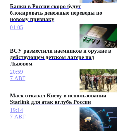
Банки в России скоро будут
блокировать денежные переводы по
новому признаку
01:05
ВСУ разместили наемников и оружие в
действующем детском лагере под
Львовом
20:59
7 АВГ
Маск отказал Киеву в использовании
Starlink для атак вглубь России
19:14
7 АВГ