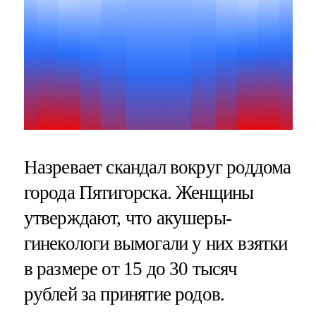
Назревает скандал вокруг роддома
города Пятигорска. Женщины
утверждают, что акушеры-
гинекологи вымогали у них взятки
в размере от 15 до 30 тысяч
рублей за принятие родов.