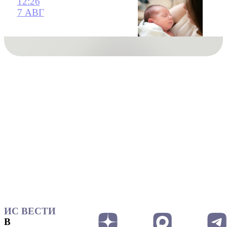
12:26
7 АВГ
ИС ВЕСТИ
В