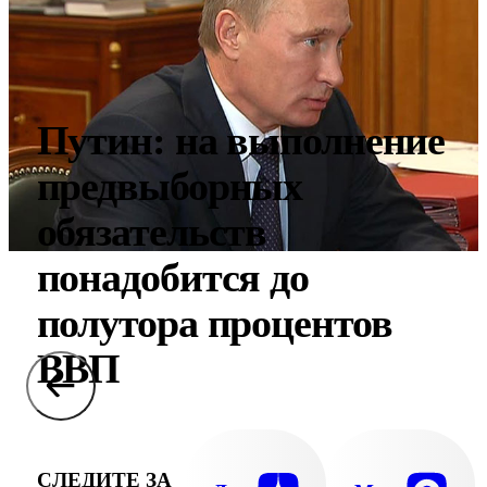
Путин: на выполнение
предвыборных
обязательств
понадобится до
полутора процентов
ВВП
СЛЕДИТЕ ЗА