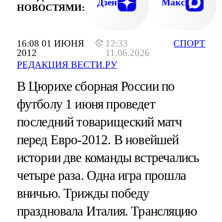
Дзен
Макс
НОВОСТЯМИ:
16:08 01 ИЮНЯ
12:33
СПОРТ
2012
11.06.2026
РЕДАКЦИЯ ВЕСТИ.РУ
В Цюрихе сборная России по
футболу 1 июня проведет
последний товарищеский матч
перед Евро-2012. В новейшей
истории две команды встречались
четыре раза. Одна игра прошла
вничью. Трижды победу
праздновала Италия. Трансляцию